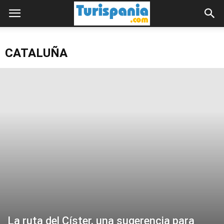
CATALUÑA
La ruta del Císter, una sugerencia para