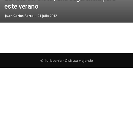
este verano
Juan Carlos Parra
-
21 julio 2012
© Turispania - Disfruta viajando