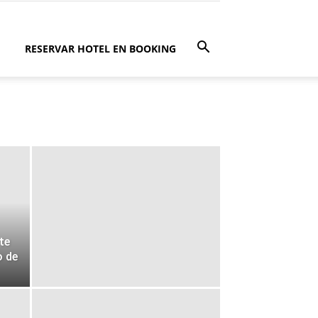
RESERVAR HOTEL EN BOOKING
te
o de