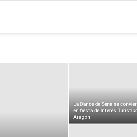
ia
La Dance de Sena se convier
en fiesta de Interés Turístic
Aragón