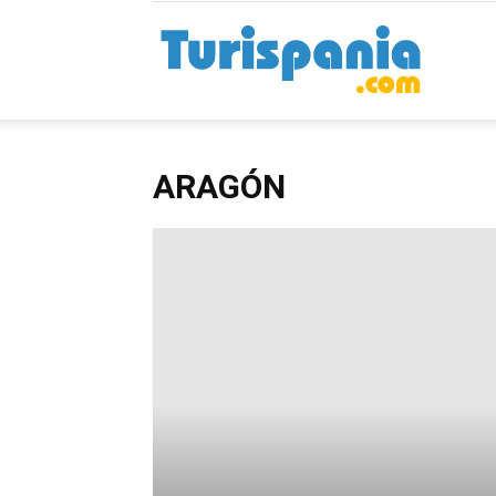
Turispan
ARAGÓN