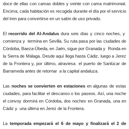
doce de ellas con camas dobles y veinte con cama matrimonial.
Encima, cada habitación es recogida durante el día por el servicio
del tren para convertirse en un salón de uso privado.
El
recorrido del Al-Andalus
dura seis días y cinco noches, y
comienza y termina en Sevilla. Su ruta pasa por las ciudades de
Córdoba, Baeza-Úbeda, en Jaén, sigue por Granada y Ronda en
la Sierra de Málaga. Desde aquí llega hasta Cádiz, luego a Jerez
de la Frontera y, por último, atraviesa el puerto de Sanlúcar de
Barrameda antes de retornar a la capital andaluza.
Las
noches se convierten en estaciones
en algunas de estas
ciudades, para facilitar el descanso o los paseos. Así, una noche
el convoy dormirá en Córdoba, dos noches en Granada, una en
Cádiz y una última en Jerez de la Frontera.
La
temporada empezará el 6 de mayo y finalizará el 2 de