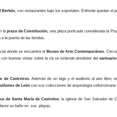
l Berbés
, con restaurantes bajo los soportales. Enfrente quedan el p
en la
praza da Constitución,
una plaza porticada considerada la Pra
a la puerta de las tiendas.
rcial donde se encuentra el
Museo de Arte Contemporáneo
. Cerca
con buenas vistas sobre la ría se extiende alrededor del
santuario
e de Castreiros
. Además de un lago y el auditorio al aire libre, 
uiñones de León
con sus colecciones de arqueología celtorromana 
ica de Santa María de Castrelos
; la iglesia de San Salvador de C
y darse un baño en sus playas.