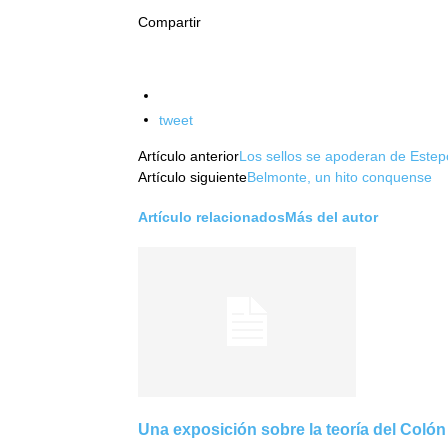
Compartir
Facebook
Twitter
tweet
Artículo anterior
Los sellos se apoderan de Este
Artículo siguiente
Belmonte, un hito conquense
Artículo relacionados
Más del autor
Una exposición sobre la teoría del Colón