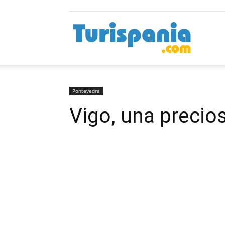
Turispan
Pontevedra
Vigo, una precio