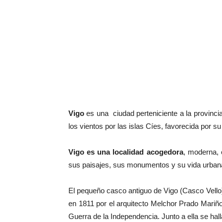
Vigo
es una ciudad perteniciente a la provincia 
los vientos por las islas Cíes, favorecida por s
Vigo es una localidad acogedora
, moderna, 
sus paisajes, sus monumentos y su vida urban
El pequeño casco antiguo de Vigo (Casco Vello)
en 1811 por el arquitecto Melchor Prado Mariño
Guerra de la Independencia. Junto a ella se hal