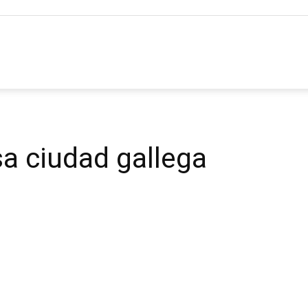
ia
sa ciudad gallega