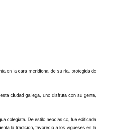
nta en la cara meridional de su ría, protegida de
esta ciudad gallega, uno disfruta con su gente,
igua colegiata. De estilo neoclásico, fue edificada
enta la tradición, favoreció a los vigueses en la