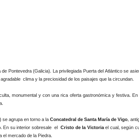
de Pontevedra (Galicia). La privilegiada Puerta del Atlántico se asie
u agradable clima y la preciosidad de los paisajes que la circundan.
culta, monumental y con una rica oferta gastronómica y festiva. En 
a.
 se agrupa en torno a la
Concatedral de Santa María de Vigo
, ant
. En su interior sobresale el
Cristo de la Victoria
el cual, según cu
la el mercado de la Piedra.