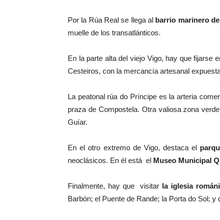
Por la Rúa Real se llega al
barrio marinero de
muelle de los transatlánticos.
En la parte alta del viejo Vigo, hay que fijarse 
Cesteiros, con la mercancía artesanal expuesta 
La peatonal rúa do Príncipe es la arteria come
praza de Compostela. Otra valiosa zona verde 
Guíar.
En el otro extremo de Vigo, destaca el
parqu
neoclásicos. En él está el
Museo Municipal Q
Finalmente, hay que visitar
la iglesia román
Barbón; el Puente de Rande; la Porta do Sol; 