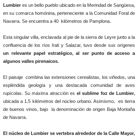
Lumbier
es un bello pueblo ubicado en la Merindad de Sangüesa,
en su comarca homónina, perteneciente a la Comunidad Foral de
Navarra. Se encuentra a 40 kilómetros de Pamplona.
Esta singular villa, enclavada al pie de la sierra de Leyre junto a la
confluencia de los ríos Irati y Salazar, tuvo desde sus orígenes
un relevante papel estratégico, al ser punto de acceso a
algunos valles pirenaicos.
El paisaje combina las extensiones cerealistas, los viñedos, una
espléndida geología y una destacada comunidad de aves
rupícolas. Su máxima atracción es
el sublime foz de Lumbier,
ubicada a 1.5 kilómetros del núcleo urbano. Asimismo, es tierra
de buenos vinos, bajo la denominación de origen Baja Montaña
de Navarra.
El núcleo de Lumbier se vertebra alrededor de la Calle Mayor,