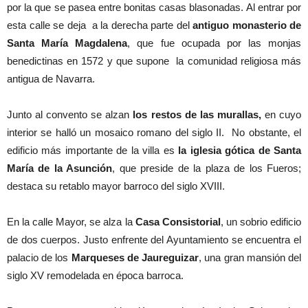
por la que se pasea entre bonitas casas blasonadas. Al entrar por
esta calle se deja a la derecha parte del
antiguo monasterio de
Santa María Magdalena
, que fue ocupada por las monjas
benedictinas en 1572 y que supone la comunidad religiosa más
antigua de Navarra.
Junto al convento se alzan
los restos de las murallas,
en cuyo
interior se halló un mosaico romano del siglo II. No obstante, el
edificio más importante de la villa es
la iglesia gótica de Santa
María de la Asunción
, que preside de la plaza de los Fueros;
destaca su retablo mayor barroco del siglo XVIII.
En la calle Mayor, se alza la
Casa Consistorial
, un sobrio edificio
de dos cuerpos. Justo enfrente del Ayuntamiento se encuentra el
palacio de los
Marqueses de Jaureguizar
, una gran mansión del
siglo XV remodelada en época barroca.