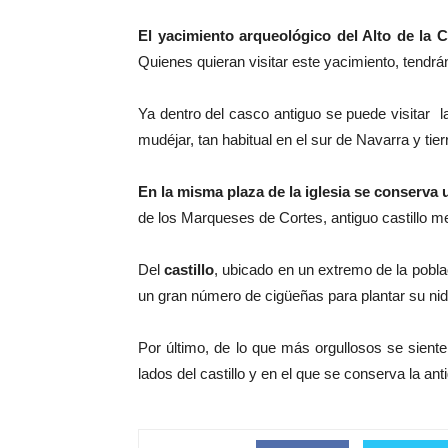
El yacimiento arqueológico del Alto de la 
Quienes quieran visitar este yacimiento, tendrán
Ya dentro del casco antiguo se puede visitar l
mudéjar, tan habitual en el sur de Navarra y tie
En la misma plaza de la iglesia se conserva 
de los Marqueses de Cortes, antiguo castillo med
Del
castillo
, ubicado en un extremo de la pob
un gran número de cigüeñas para plantar su nid
Por último, de lo que más orgullosos se sient
lados del castillo y en el que se conserva la ant