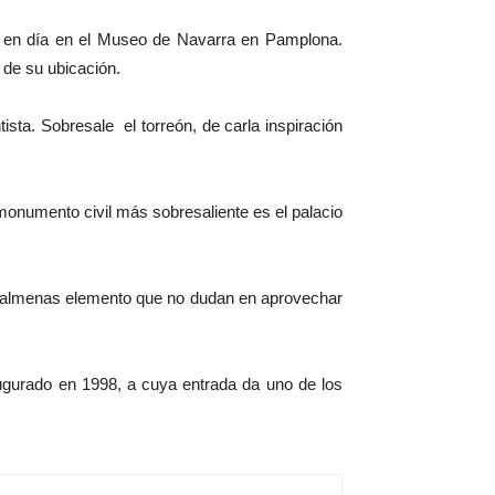
y en día en el Museo de Navarra en Pamplona.
 de su ubicación.
ntista. Sobresale el torreón, de carla inspiración
monumento civil más sobresaliente es el palacio
 y almenas elemento que no dudan en aprovechar
augurado en 1998, a cuya entrada da uno de los