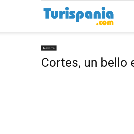
Turispan
Navarra
Cortes, un bello