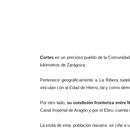
Cortes
es un precioso pueblo de la Comunidad 
kilómetros de Zaragoza.
Pertenece geográficamente a La Ribera tude
vinculan con al Edad de Hierro, tal y como dem
Por otro lado,
su condición fronteriza entre 
Canal Imperial de Aragón y por el Ebro, cuenta
La visita de esta población navarra se ciñe a un