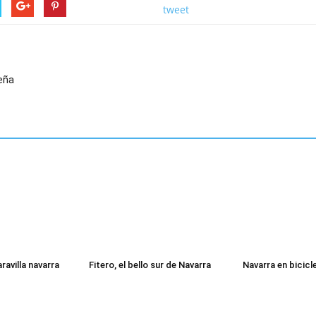
tweet
leña
ravilla navarra
Fitero, el bello sur de Navarra
Navarra en bicicl