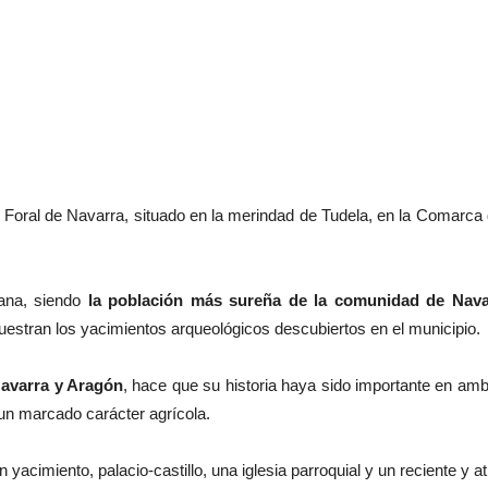
Foral de Navarra, situado en la merindad de Tudela, en la Comarca
lana, siendo
la población más sureña de la comunidad de Nava
uestran los yacimientos arqueológicos descubiertos en el municipio.
Navarra y Aragón
, hace que su historia haya sido importante en amb
 un marcado carácter agrícola.
 yacimiento, palacio-castillo, una iglesia parroquial y un reciente y a