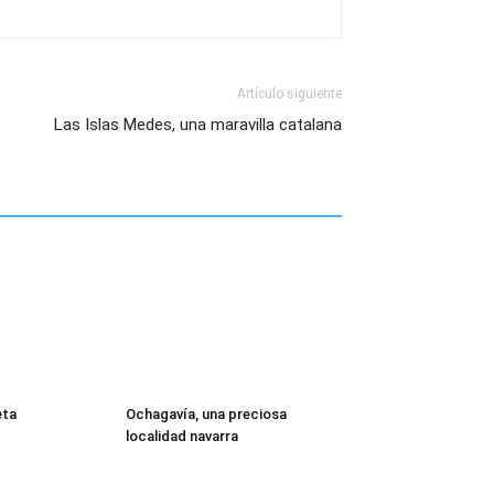
Artículo siguiente
Las Islas Medes, una maravilla catalana
eta
Ochagavía, una preciosa
localidad navarra