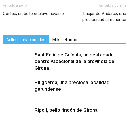
Artículo anterior
Artículo siguiente
Cortes, un bello enclave navarro
Laujar de Andarax, una
preciosidad almeriense
Artículo relacionados
Más del autor
Sant Feliu de Guíxols, un destacado
centro vacacional de la provincia de
Girona
Puigcerdà, una preciosa localidad
gerundense
Ripoll, bello rincón de Girona