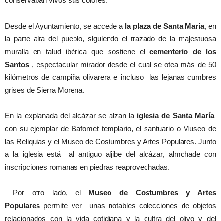
conservaban vivos sus colores.
Desde el Ayuntamiento, se accede a
la plaza de Santa María
, en
la parte alta del pueblo, siguiendo el trazado de la majestuosa
muralla en talud ibérica que sostiene el
cementerio de los
Santos
, espectacular mirador desde el cual se otea más de 50
kilómetros de campiña olivarera e incluso las lejanas cumbres
grises de Sierra Morena.
En la explanada del alcázar se alzan la
iglesia de Santa María
con su ejemplar de Bafomet templario, el santuario o Museo de
las Reliquias y el Museo de Costumbres y Artes Populares. Junto
a la iglesia está al antiguo aljibe del alcázar, almohade con
inscripciones romanas en piedras reaprovechadas.
Por otro lado, el
Museo de Costumbres y Artes
Populares
permite ver unas notables colecciones de objetos
relacionados con la vida cotidiana y la cultra del olivo y del