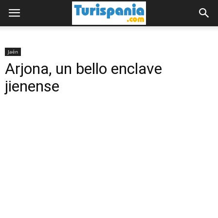
Jaén
Arjona, un bello enclave
jienense