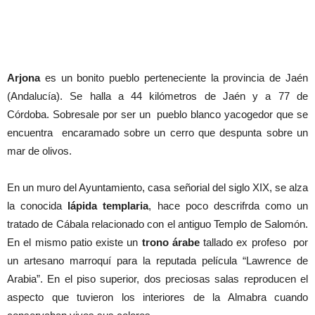
Arjona
es un bonito pueblo perteneciente la provincia de Jaén
(Andalucía). Se halla a 44 kilómetros de Jaén y a 77 de
Córdoba. Sobresale por ser un pueblo blanco yacogedor que se
encuentra encaramado sobre un cerro que despunta sobre un
mar de olivos.
En un muro del Ayuntamiento, casa señorial del siglo XIX, se alza
la conocida
lápida templaria
, hace poco descrifrda como un
tratado de Cábala relacionado con el antiguo Templo de Salomón.
En el mismo patio existe un
trono árabe
tallado ex profeso por
un artesano marroquí para la reputada película “Lawrence de
Arabia”. En el piso superior, dos preciosas salas reproducen el
aspecto que tuvieron los interiores de la Almabra cuando