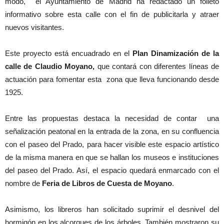
modo, el Ayuntamiento de Madrid ha redactado un folleto
informativo sobre esta calle con el fin de publicitarla y atraer
nuevos visitantes.
Este proyecto está encuadrado en el
Plan Dinamización de la
calle de Claudio Moyano,
que contará con diferentes líneas de
actuación para fomentar esta zona que lleva funcionando desde
1925.
Entre las propuestas destaca la necesidad de contar una
señalización peatonal en la entrada de la zona, en su confluencia
con el paseo del Prado, para hacer visible este espacio artístico
de la misma manera en que se hallan los museos e instituciones
del paseo del Prado. Así, el espacio quedará enmarcado con el
nombre de
Feria de Libros de Cuesta de Moyano
.
Asimismo, los libreros han solicitado suprimir el desnivel del
hormigón en los alcorques de los árboles. También mostraron su