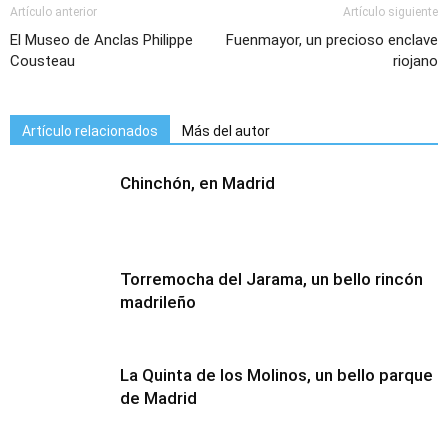
Artículo anterior
Artículo siguiente
El Museo de Anclas Philippe
Fuenmayor, un precioso enclave
Cousteau
riojano
Artículo relacionados
Más del autor
Chinchón, en Madrid
Torremocha del Jarama, un bello rincón
madrileño
La Quinta de los Molinos, un bello parque
de Madrid