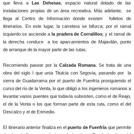
que lleva a
Las
Dehesas
, espacio natural dotado de las
instalaciones propias de un área recreativa. Más adelante, se
llega al Centro de Información donde existen folletos de
itinerarios. En este lugar, la carretera se bifurca; por el ramal
izquierdo se asciende a
la pradera de Corralillos
; y el ramal de
la derecha conduce a los aparcamientos de Majavilán, punto
de arranque de la mayor parte de las rutas.
Recomiendo pasear por la
Calzada Romana.
Se trata de una
obra del siglo I que unía Titulcia con Segovia, pasando por la
sierra de Guadarrama por el puerto de Fuenfría prosiguiendo el
curso del río de la Venta, lo que obligó a los ingenieros romanos a
levantar varios puentes que todavía subsisten, como el de Reajo,
el de la Venta o los que forman parte de esta ruta, como el del
Descalzo y el de Enmedio.
El itinerario anterior finaliza en el
puerto de Fuenfría
que permite