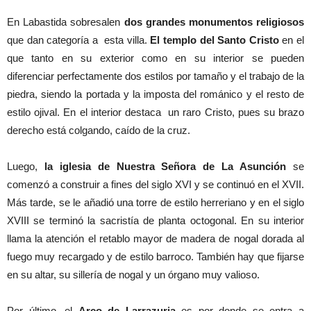
En Labastida sobresalen
dos grandes monumentos religiosos
que dan categoría a esta villa.
El templo del Santo Cristo
en el
que tanto en su exterior como en su interior se pueden
diferenciar perfectamente dos estilos por tamaño y el trabajo de la
piedra, siendo la portada y la imposta del románico y el resto de
estilo ojival. En el interior destaca un raro Cristo, pues su brazo
derecho está colgando, caído de la cruz.
Luego,
la iglesia de Nuestra Señora de La Asunción
se
comenzó a construir a fines del siglo XVI y se continuó en el XVII.
Más tarde, se le añadió una torre de estilo herreriano y en el siglo
XVIII se terminó la sacristía de planta octogonal. En su interior
llama la atención el retablo mayor de madera de nogal dorada al
fuego muy recargado y de estilo barroco. También hay que fijarse
en su altar, su sillería de nogal y un órgano muy valioso.
Por último, el
Arco de Larrazuria
es por donde se entra a