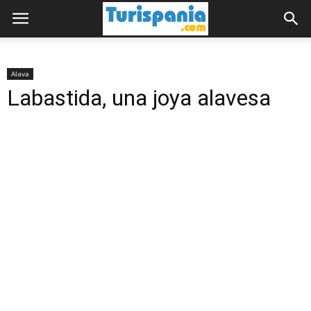
Alava
Labastida, una joya alavesa