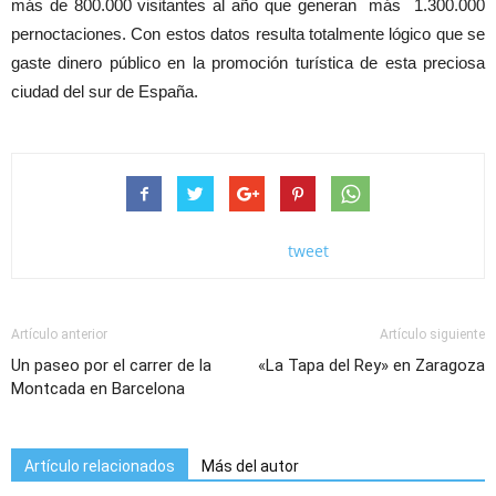
más de 800.000 visitantes al año que generan más 1.300.000
pernoctaciones. Con estos datos resulta totalmente lógico que se
gaste dinero público en la promoción turística de esta preciosa
ciudad del sur de España.
tweet
Artículo anterior
Artículo siguiente
Un paseo por el carrer de la
«La Tapa del Rey» en Zaragoza
Montcada en Barcelona
Artículo relacionados
Más del autor