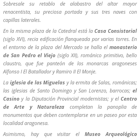
Sobresale su retablo de alabastro del altar mayor
renacentista, su preciosa portada y sus tres naves con
capillas laterales.
En la misma plaza de la Catedral está la
Casa Consistorial
(siglo XVI), recia edificación flanqueada por varias torres. En
el entorno de la plaza del Mercado se halla el
monasterio
de San Pedro el Viejo
(siglo XII), románico primitivo, bello
claustro, que fue panteón de los monarcas aragoneses
Alfonso I El Batallador y Ramiro II El Monje.
La
iglesia de las Miguelas
y la ermita de Salas, románicas;
las iglesias de Santo Domingo y San Lorenzo, barrocas;
el
Casino
y la Diputación Provincial modernistas; y el
Centro
de Arte y Naturaleza
completan la panoplia de
monumentos que deben contemplarse en un paseo por esta
localidad aragonesa.
Asimismo, hay que visitar el
Museo Arqueológico