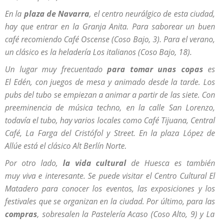
En la
plaza de Navarra
, el centro neurálgico de esta ciudad,
hay que entrar en la Granja Anita. Para saborear un buen
café recomiendo Café Oscense (Coso Bajo, 3). Para el verano,
un clásico es la heladería Los italianos (Coso Bajo, 18).
Un lugar muy frecuentado
para tomar unas copas
es
El Edén, con juegos de mesa y animado desde la tarde. Los
pubs del tubo se empiezan a animar a partir de las siete. Con
preeminencia de música techno, en la calle San Lorenzo,
todavía el tubo, hay varios locales como Café Tijuana, Central
Café, La Farga del Cristófol y Street. En la plaza López de
Allúe está el clásico Alt Berlín Norte.
Por otro lado,
la vida cultural
de Huesca es también
muy viva e interesante. Se puede visitar el Centro Cultural El
Matadero para conocer los eventos, las exposiciones y los
festivales que se organizan en la ciudad. Por último, para las
compras
, sobresalen la Pastelería Acaso (Coso Alto, 9) y La