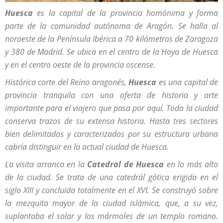
Huesca
es la capital de la provincia homónima y forma
parte de la comunidad autónoma de Aragón. Se halla al
noroeste de la Península Ibérica a 70 kilómetros de Zaragoza
y 380 de Madrid. Se ubica en el centro de la Hoya de Huesca
y en el centro oeste de la provincia oscense.
Histórica corte del Reino aragonés,
Huesca
es una capital de
provincia tranquila con una oferta de historia y arte
importante para el viajero que pasa por aquí. Toda la ciudad
conserva trazos de su extensa historia. Hasta tres sectores
bien delimitados y caracterizados por su estructura urbana
cabría distinguir en la actual ciudad de Huesca.
La visita arranca en la
Catedral de Huesca
en lo más alto
de la ciudad. Se trata de una catedrál gótica erigida en el
siglo XIII y concluida totalmente en el XVI. Se construyó sobre
la mezquita mayor de la ciudad islámica, que, a su vez,
suplantaba el solar y los mármoles de un templo romano.