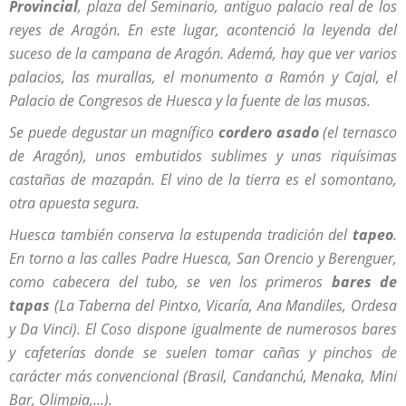
Provincial
, plaza del Seminario, antiguo palacio real de los
reyes de Aragón. En este lugar, acontenció la leyenda del
suceso de la campana de Aragón. Ademá, hay que ver varios
palacios, las murallas, el monumento a Ramón y Cajal, el
Palacio de Congresos de Huesca y la fuente de las musas.
Se puede degustar un magnífico
cordero asado
(el ternasco
de Aragón), unos embutidos sublimes y unas riquísimas
castañas de mazapán. El vino de la tierra es el somontano,
otra apuesta segura.
Huesca también conserva la estupenda tradición del
tapeo
.
En torno a las calles Padre Huesca, San Orencio y Berenguer,
como cabecera del tubo, se ven los primeros
bares de
tapas
(La Taberna del Pintxo, Vicaría, Ana Mandiles, Ordesa
y Da Vinci). El Coso dispone igualmente de numerosos bares
y cafeterías donde se suelen tomar cañas y pinchos de
carácter más convencional (Brasil, Candanchú, Menaka, Mini
Bar, Olimpia,...).