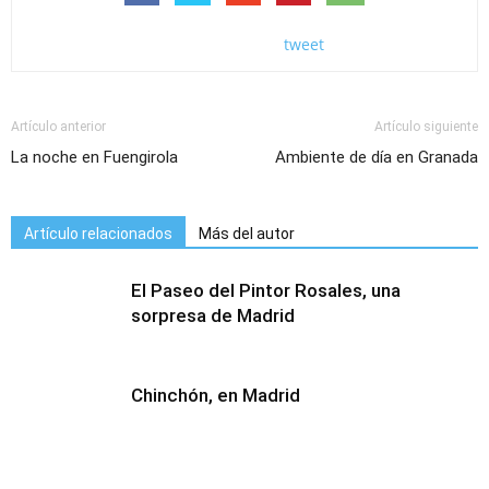
tweet
Artículo anterior
Artículo siguiente
La noche en Fuengirola
Ambiente de día en Granada
Artículo relacionados
Más del autor
El Paseo del Pintor Rosales, una
sorpresa de Madrid
Chinchón, en Madrid