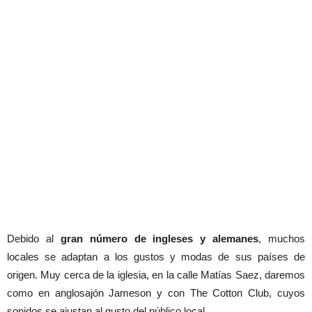
Debido al
gran número de ingleses y alemanes
, muchos
locales se adaptan a los gustos y modas de sus países de
origen. Muy cerca de la iglesia, en la calle Matías Saez, daremos
como en anglosajón Jameson y con The Cotton Club, cuyos
sonidos se ajustan al gusto del público local.