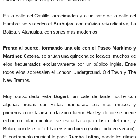
En la calle del Castillo, arracimados y a un paso de la calle del
Hambre, se suceden el
Burbujas,
con música reivindicativa, La
Botica, y Atahualpa, con sones más modernos.
Frente al puerto, formando una ele con el Paseo Marítimo y
Martínez Catena
, se sitúan una quincena de locales, muchos de
ellos frecuentados exclusivamente por un público inglés. Entre
todos ellos sobresalen el London Underground, Old Town y The
New Tramps.
Muy consolidado está
Bogart
, un café de tarde noche con
algunas mesas con vistas marineras. Los más míticos y
primeros en instalarse en la zona fueron
Harley
, donde se puede
echar un billar mientras se escucha algún clásico del rock, y
Botxo, donde es difícil hacerse un hueco (sobre todo en verano).
El contrapunto musical lo pone
Rumba Latina,
donde los ritmos