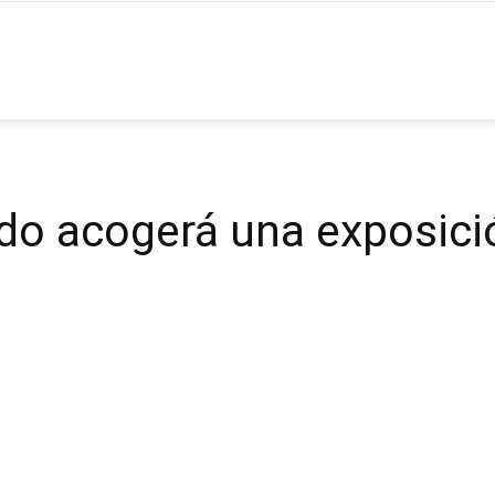
ia
do acogerá una exposici