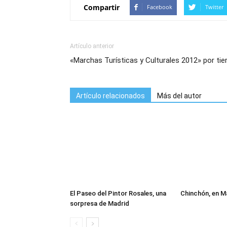
Compartir
Facebook
Twitter
Artículo anterior
«Marchas Turísticas y Culturales 2012» por tie
Artículo relacionados
Más del autor
El Paseo del Pintor Rosales, una
Chinchón, en M
sorpresa de Madrid