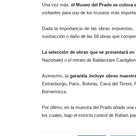
Una vez más,
el Museo del Prado se coloca e
visitantes para uno de los museos más importan
Dada la importancia de las obras expuestas, 
sustracción o daño de las 58 obras que compene
La selección de obras que se presentará en
Nazionale) o el retrato de Baldassare Castiglio
Asimismo, la
garantía incluye obras maestr
Estrasburgo, París, Bolonia, Cava del Tirren
Bornemisza.
Por úlitmo, en la muestra del Prado añade una
los cuales, bajo el estricto control de Rafael, p