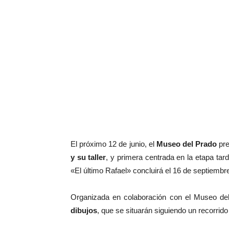
El próximo 12 de junio, el
Museo del Prado
pre
y su taller
, y primera centrada en la etapa tard
«El último Rafael» concluirá el 16 de septiembr
Organizada en colaboración con el Museo de
dibujos
, que se situarán siguiendo un recorrid