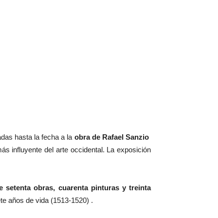
das hasta la fecha a la
obra de Rafael Sanzio
ás influyente del arte occidental. La exposición
 setenta obras, cuarenta pinturas y treinta
ete años de vida (1513-1520) .