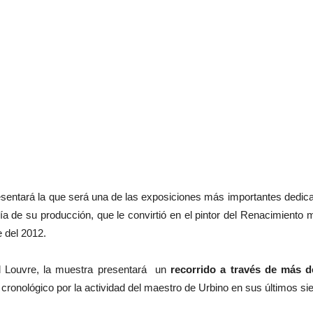
sentará la que será una de las exposiciones más importantes dedica
ía de su producción, que le convirtió en el pintor del Renacimiento m
e del 2012.
l Louvre, la muestra presentará un
recorrido a través de más de
o cronológico por la actividad del maestro de Urbino en sus últimos si