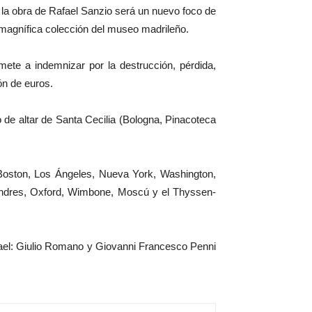
y la obra de Rafael Sanzio será un nuevo foco de
 magnífica colección del museo madrileño.
ete a indemnizar por la destrucción, pérdida,
ón de euros.
de altar de Santa Cecilia (Bologna, Pinacoteca
 Boston, Los Ángeles, Nueva York, Washington,
Londres, Oxford, Wimbone, Moscú y el Thyssen-
fael: Giulio Romano y Giovanni Francesco Penni