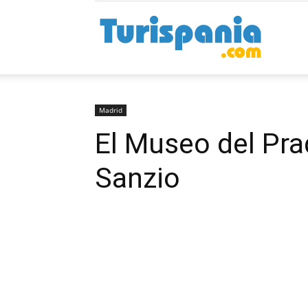
Turispan
Madrid
El Museo del Pra
Sanzio