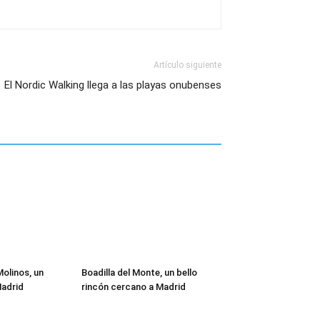
Artículo siguiente
El Nordic Walking llega a las playas onubenses
Molinos, un
Boadilla del Monte, un bello
Madrid
rincón cercano a Madrid