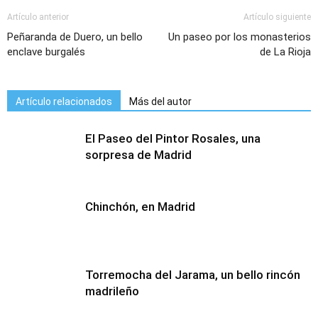
Artículo anterior
Artículo siguiente
Peñaranda de Duero, un bello
Un paseo por los monasterios
enclave burgalés
de La Rioja
Artículo relacionados
Más del autor
El Paseo del Pintor Rosales, una
sorpresa de Madrid
Chinchón, en Madrid
Torremocha del Jarama, un bello rincón
madrileño