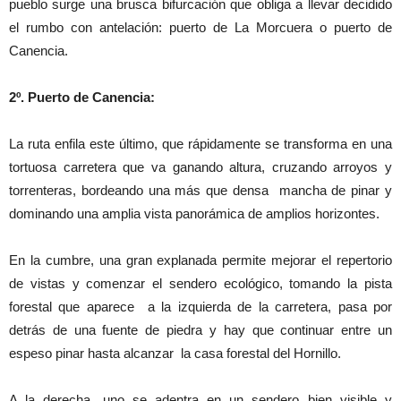
pueblo surge una brusca bifurcación que obliga a llevar decidido
el rumbo con antelación: puerto de La Morcuera o puerto de
Canencia.
2º. Puerto de Canencia:
La ruta enfila este último, que rápidamente se transforma en una
tortuosa carretera que va ganando altura, cruzando arroyos y
torrenteras, bordeando una más que densa mancha de pinar y
dominando una amplia vista panorámica de amplios horizontes.
En la cumbre, una gran explanada permite mejorar el repertorio
de vistas y comenzar el sendero ecológico, tomando la pista
forestal que aparece a la izquierda de la carretera, pasa por
detrás de una fuente de piedra y hay que continuar entre un
espeso pinar hasta alcanzar la casa forestal del Hornillo.
A la derecha, uno se adentra en un sendero bien visible y