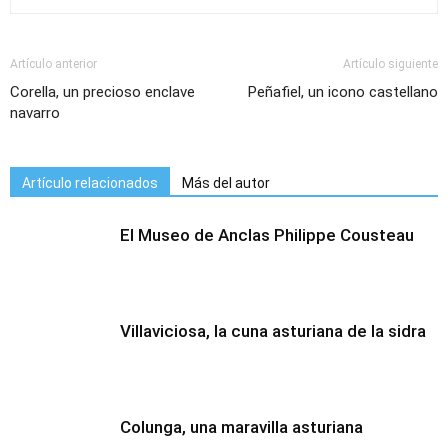
Artículo anterior
Artículo siguiente
Corella, un precioso enclave
Peñafiel, un icono castellano
navarro
Artículo relacionados
Más del autor
El Museo de Anclas Philippe Cousteau
Villaviciosa, la cuna asturiana de la sidra
Colunga, una maravilla asturiana