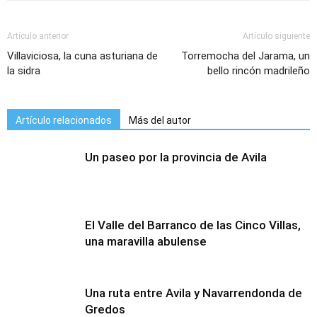
Artículo anterior
Artículo siguiente
Villaviciosa, la cuna asturiana de
Torremocha del Jarama, un
la sidra
bello rincón madrileño
Artículo relacionados
Más del autor
Un paseo por la provincia de Avila
El Valle del Barranco de las Cinco Villas,
una maravilla abulense
Una ruta entre Avila y Navarrendonda de
Gredos