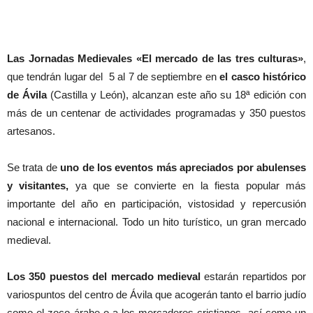
Las Jornadas Medievales «El mercado de las tres culturas»
,
que tendrán lugar del 5 al 7 de septiembre en
el casco histórico
de Ávila
(Castilla y León), alcanzan este año su 18ª edición con
más de un centenar de actividades programadas y 350 puestos
artesanos.
Se trata de
uno de los eventos más apreciados por abulenses
y visitantes,
ya que se convierte en la fiesta popular más
importante del año en participación, vistosidad y repercusión
nacional e internacional. Todo un hito turístico, un gran mercado
medieval.
Los 350 puestos
del mercado medieval
estarán repartidos por
variospuntos del centro de Ávila que acogerán tanto el barrio judío
como el zoco árabe o a los mercaderes cristianos, así como un