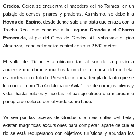
Gredos.
Cerca se encuentra el nacedero del río Tormes, en un
paisaje de densos pinares y praderas. Asimismo, se debe ir a
Hoyos del Espino
, desde donde sale una pista que enlaza con la
Trocha Real, que conduce a la
Laguna Grande y el Charco
Esmeralda,
al pie del Circo de Gredos. Allí sobresale el pico
Almanzor, techo del macizo central con sus 2.592 metros.
El valle del Tiétar está ubicado tan al sur de la provincia
abulense que durante muchos kilómetros el curso del río Tiétar
es frontera con Toledo. Presenta un clima templado tanto que se
le conoce como “La Andalucía de Avila”. Desde naranjos, olivos y
vides hasta frutales y huertas, el paisaje ofrece una interesante
panoplia de colores con el verde como base.
Ya sea por las laderas de Gredos o ambas orillas del Tiétar,
existen magníficas excursiones para completar, aparte de que el
río se está recuperando con objetivos turísticos y abundan los