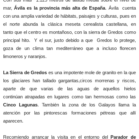
mar,
Ávila es la provincia más alta de España
. Ávila cuenta
con una amplia variedad de hábitats, paisajes y culturas, pues en
el norte abunda la clásica meseta cerealista castellana, en
tanto que el centro es montañoso, con la sierra de Gredos como
principal hito. Y el sur, justo debido a que Gredos lo protege,
goza de un clima tan mediterráneo que a incluso florecen
limoneros y naranjos.
La Sierra de Gredos
es una impotente mole de granito en la que
los glaciares han tallado gargantas,circos morrenas y riscos,
aparte de que varias de las aguas de aquellos hielos
continúan atrapadas en lugares como tan hermosas como las
Cinco Lagunas
. También la zona de los Galayos llama la
atención por las pintorescas formaciones pétreas que allí
aparecen.
Recomiendo arrancar la visita en el entorno del
Parador de