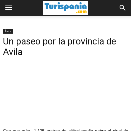
Ávila
Un paseo por la provincia de
Avila
Con sus más 1.125 metros de altitud media sobre el nivel de