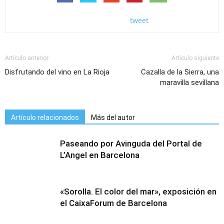
tweet
Artículo anterior
Artículo siguiente
Disfrutando del vino en La Rioja
Cazalla de la Sierra, una
maravilla sevillana
Artículo relacionados
Más del autor
Paseando por Avinguda del Portal de
L’Angel en Barcelona
«Sorolla. El color del mar», exposición en
el CaixaForum de Barcelona