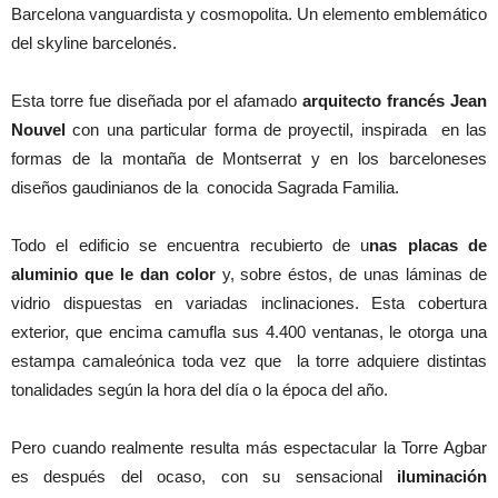
Barcelona vanguardista y cosmopolita. Un elemento emblemático
del skyline barcelonés.
Esta torre fue diseñada por el afamado
arquitecto francés Jean
Nouvel
con una particular forma de proyectil, inspirada en las
formas de la montaña de Montserrat y en los barceloneses
diseños gaudinianos de la conocida Sagrada Familia.
Todo el edificio se encuentra recubierto de u
nas placas de
aluminio que le dan color
y, sobre éstos, de unas láminas de
vidrio dispuestas en variadas inclinaciones. Esta cobertura
exterior, que encima camufla sus 4.400 ventanas, le otorga una
estampa camaleónica toda vez que la torre adquiere distintas
tonalidades según la hora del día o la época del año.
Pero cuando realmente resulta más espectacular la Torre Agbar
es después del ocaso, con su sensacional
iluminación