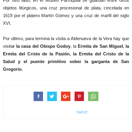
Por otro lado, en el Museo Parroquial se guardan entre otros
objetos litúrgicos, una cruz procesional de plata, cincelada en
1619 por el platero Martín Gómez y una cruz de marfil del siglo
XVI.
Por último, para termina la visita a Aldenueva de la Vera hay que
visita
r la casa del Obispo Godoy
, la
Ermita de San Miguel, la
Ermita del Cristo de la Pasión, la E
rmita del Cristo de la
Salud
y el puente primitivo sober la garganta de San
Gregorio.
tweet