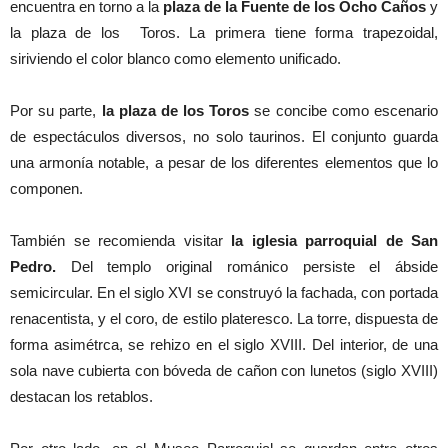
encuentra en torno a la
plaza de la Fuente de los Ocho Caños
y
la plaza de los Toros. La primera tiene forma trapezoidal,
siriviendo el color blanco como elemento unificado.
Por su parte,
la plaza de los Toros
se concibe como escenario
de espectáculos diversos, no solo taurinos. El conjunto guarda
una armonía notable, a pesar de los diferentes elementos que lo
componen.
También se recomienda visitar
la iglesia parroquial de San
Pedro.
Del templo original románico persiste el ábside
semicircular. En el siglo XVI se construyó la fachada, con portada
renacentista, y el coro, de estilo plateresco. La torre, dispuesta de
forma asimétrca, se rehizo en el siglo XVIII. Del interior, de una
sola nave cubierta con bóveda de cañon con lunetos (siglo XVIII)
destacan los retablos.