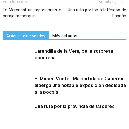
Artículo anterior
Artículo siguiente
Es Mercadal, un impresionante
Una ruta por los teleféricos de
paraje menorquín
España
Artículo relacionados
Más del autor
Jarandilla de la Vera, bella sorpresa
cacereña
El Museo Vostell Malpartida de Cáceres
alberga una notable exposición dedicada
a la poesía
Una ruta por la provincia de Cáceres