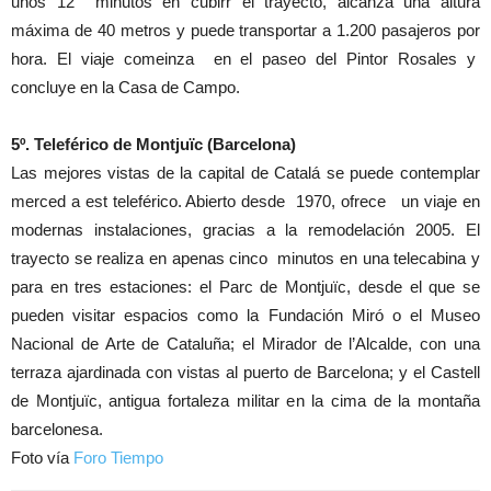
unos 12 minutos en cubirr el trayecto, alcanza una altura
máxima de 40 metros y puede transportar a 1.200 pasajeros por
hora. El viaje comeinza en el paseo del Pintor Rosales y
concluye en la Casa de Campo.
5º. Teleférico de Montjuïc (Barcelona)
Las mejores vistas de la capital de Catalá se puede contemplar
merced a est teleférico. Abierto desde 1970, ofrece un viaje en
modernas instalaciones, gracias a la remodelación 2005. El
trayecto se realiza en apenas cinco minutos en una telecabina y
para en tres estaciones: el Parc de Montjuïc, desde el que se
pueden visitar espacios como la Fundación Miró o el Museo
Nacional de Arte de Cataluña; el Mirador de l’Alcalde, con una
terraza ajardinada con vistas al puerto de Barcelona; y el Castell
de Montjuïc, antigua fortaleza militar en la cima de la montaña
barcelonesa.
Foto vía
Foro Tiempo