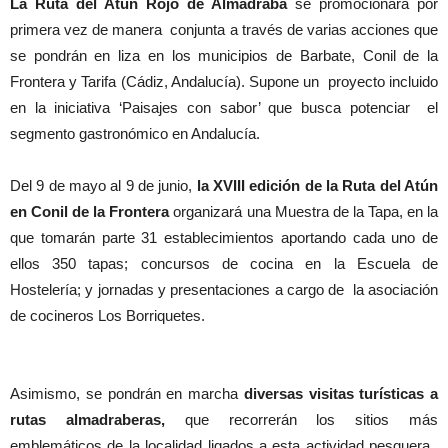
La Ruta del Atún Rojo de Almadraba
se promocionará por
primera vez de manera conjunta a través de varias acciones que
se pondrán en liza en los municipios de Barbate, Conil de la
Frontera y Tarifa (Cádiz, Andalucía). Supone un proyecto incluido
en la iniciativa ‘Paisajes con sabor’ que busca potenciar el
segmento gastronómico en Andalucía.
Del 9 de mayo al 9 de junio,
la XVIII edición de la Ruta del Atún
en Conil de la Frontera
organizará una Muestra de la Tapa, en la
que tomarán parte 31 establecimientos aportando cada uno de
ellos 350 tapas; concursos de cocina en la Escuela de
Hostelería; y jornadas y presentaciones a cargo de la asociación
de cocineros Los Borriquetes.
Asimismo, se pondrán en marcha
diversas visitas turísticas a
rutas almadraberas,
que recorrerán los sitios más
emblemáticos de la localidad ligados a esta actividad pesquera,