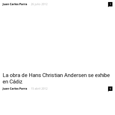
Juan Carlos Parra
-
26 julio 2012
1
La obra de Hans Christian Andersen se exhibe
en Cádiz
Juan Carlos Parra
-
15 abril 2012
0