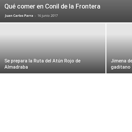
Qué comer en Conil de la Frontera
Juan Carlos Parra
-
16 junio 2017
Se prepara la Ruta del Atún Rojo de
Jimena de
Almadraba
gaditano