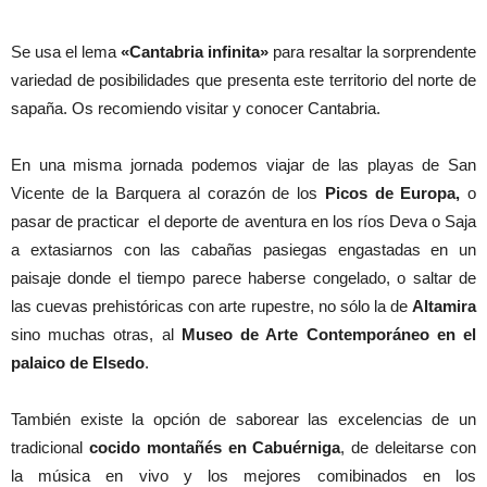
Se usa el lema
«Cantabria infinita»
para resaltar la sorprendente
variedad de posibilidades que presenta este territorio del norte de
sapaña. Os recomiendo visitar y conocer Cantabria.
En una misma jornada podemos viajar de las playas de San
Vicente de la Barquera al corazón de los
Picos de Europa,
o
pasar de practicar el deporte de aventura en los ríos Deva o Saja
a extasiarnos con las cabañas pasiegas engastadas en un
paisaje donde el tiempo parece haberse congelado, o saltar de
las cuevas prehistóricas con arte rupestre, no sólo la de
Altamira
sino muchas otras, al
Museo de Arte Contemporáneo en el
palaico de Elsedo
.
También existe la opción de saborear las excelencias de un
tradicional
cocido montañés en Cabuérniga
, de deleitarse con
la música en vivo y los mejores comibinados en los