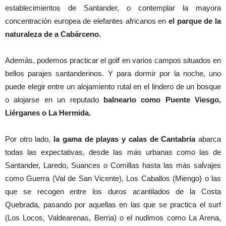
establecimientos de Santander, o contemplar la mayora
concentración europea de elefantes africanos en
el parque de la
naturaleza de a Cabárceno.
Además, podemos practicar el golf en varios campos situados en
bellos parajes santanderinos. Y para dormir por la noche, uno
puede elegir entre un alojamiento rutal en el lindero de un bosque
o alojarse en un reputado
balneario como Puente Viesgo,
Liérganes o La Hermida.
Por otro lado,
la gama de playas y calas de Cantabria
abarca
todas las expectativas, desde las más urbanas como las de
Santander, Laredo, Suances o Comillas hasta las más salvajes
como Guerra (Val de San Vicente), Los Caballos (Miengo) o las
que se recogen entre los duros acantilados de la Costa
Quebrada, pasando por aquellas en las que se practica el surf
(Los Locos, Valdearenas, Berria) o el nudimos como La Arena,