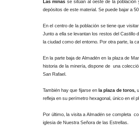
Las minas
se sitúan al oeste de la población 
depósitos de este material. Se puede bajar a 5
En el centro de la población se tiene que visit
Junto a ella se levantan los restos del Castill
la ciudad como del entorno. Por otra parte, la 
En la parte baja de Almadén en la plaza de Ma
historia de la minería, dispone de una colecc
San Rafael.
También hay que fijarse en
la plaza de toros,
u
refleja en su perímetro hexagonal, único en el p
Por último, la visita a Almadén se completa co
iglesia de Nuestra Señora de las Estrellas.