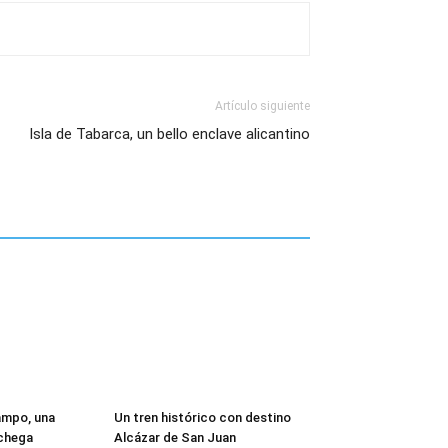
Artículo siguiente
Isla de Tabarca, un bello enclave alicantino
ampo, una
Un tren histórico con destino
chega
Alcázar de San Juan