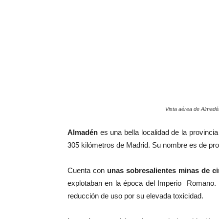
Vista aérea de Almadé
Almadén
es una bella localidad de la provinc
305 kilómetros de Madrid. Su nombre es de proc
Cuenta con
unas sobresalientes minas de ci
explotaban en la época del Imperio Romano. D
reducción de uso por su elevada toxicidad.