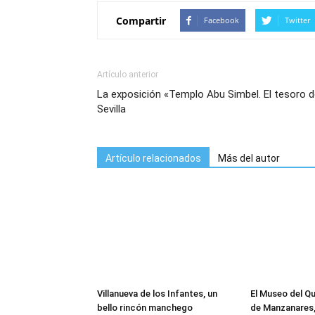
Compartir
Facebook
Twitter
Artículo anterior
La exposición «Templo Abu Simbel. El tesoro 
Sevilla
Artículo relacionados
Más del autor
Villanueva de los Infantes, un
El Museo del 
bello rincón manchego
de Manzanares,