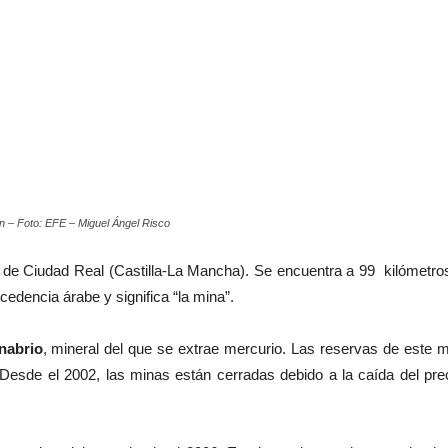
n – Foto: EFE – Miguel Ángel Risco
ia de Ciudad Real (Castilla-La Mancha). Se encuentra a 99 kilómetr
edencia árabe y significa “la mina”.
nabrio
, mineral del que se extrae mercurio. Las reservas de este
esde el 2002, las minas están cerradas debido a la caída del pre