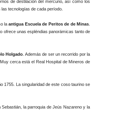
ornos de destilación del mercurio, así como los
 las tecnologías de cada período.
mo la
antigua Escuela de Peritos de de Minas
.
ismo ofrece unas espléndias panorámicas tanto de
blo Holgado
. Además de ser un recorrido por la
 Muy cerca está el Real Hospital de Mineros de
 1755. La singularidad de este coso taurino se
n Sebastián, la parroquia de Jeús Nazareno y la