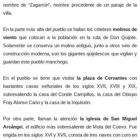
nombre de “Zagarrón”, nombre procedente de un paraje de la
villa.
En la parte más alta del pueblo se hallan los célebres
molinos de
viento
que colocan a la población en la ruta de Don Quijote.
Solamente se conserva un molino antiguo, junto a otros seis de
construcción moderna, son los gigantes quijotescos que vigilan y
guardan este pueblo manchego.
En el pueblo se tiene que visitar
la plaza de Cervantes
con
bastantes casas señoriales de los siglos XVII, XVIII y XIX,
sobresaliendo la casa del Conde Campillos, la casa del Obispo
Fray Alonso Cano y la casa de la Inquisión.
Por otra parte, llaman la atención
la iglesia de San Miguel
Arcánge
l, el edificio más sobresaliente de Mota del Cuevo. Fue
erigida en los siglos XVI y XVII, consta de tres naves con coro en