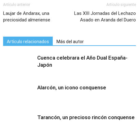
Artículo anterior
Artículo siguiente
Laujar de Andarax, una
Las XIII Jornadas del Lechazo
preciosidad almeriense
Asado en Aranda del Duero
Artículo relacionados
Más del autor
Cuenca celebrara el Año Dual España-
Japón
Alarcón, un icono conquense
Tarancón, un precioso rincón conquense