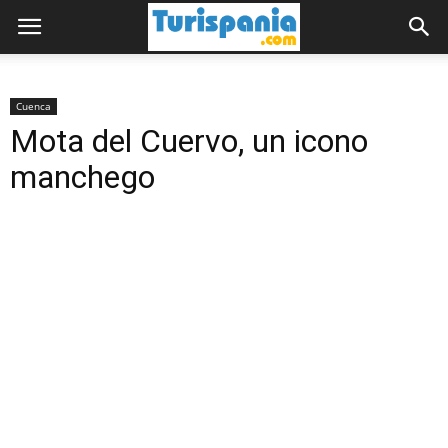
Cuenca
Mota del Cuervo, un icono
manchego