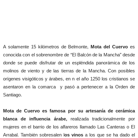
A solamente 15 kilómetros de Belmonte,
Mota del Cuervo
es
conocida con el sobrenombre de “El Balcón de la Mancha” desde
donde se puede disfrutar de un espléndida panorámica de los
molinos de viento y de las tierras de la Mancha. Con posibles
orígenes visigóticos y árabes, en n el año 1250 los cristianos se
asentaron en la comarca y pasó a pertenecer a la Orden de
Santiago.
Mota de Cuervo es famosa por su artesanía de cerámica
blanca de influencia árabe,
realizada tradicionalmente por
mujeres en el barrio de los alfareros llamado Las Canteras o El
Arrabal. También sobresalen l
os vinos
a los que se ha dado el