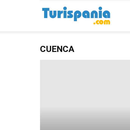
Turispan
CUENCA