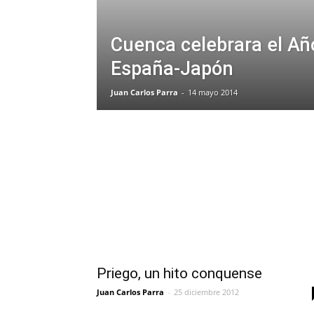
Cuenca celebrara el Añ
España-Japón
Juan Carlos Parra
-
14 mayo 2014
Priego, un hito conquense
Juan Carlos Parra
-
25 diciembre 2012