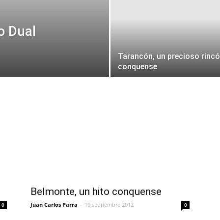
o Dual
Tarancón, un precioso rinc
conquense
Belmonte, un hito conquense
Juan Carlos Parra
-
19 septiembre 2012
0
0