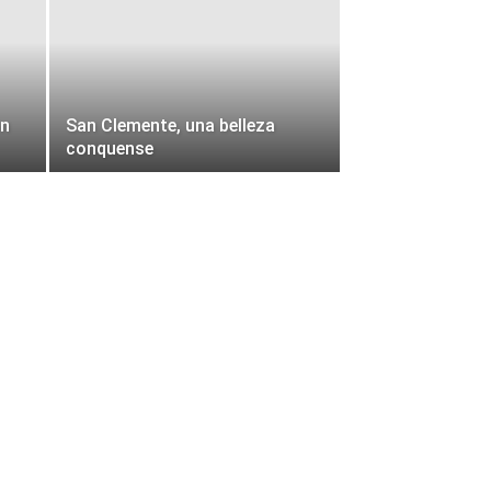
ón
San Clemente, una belleza
conquense