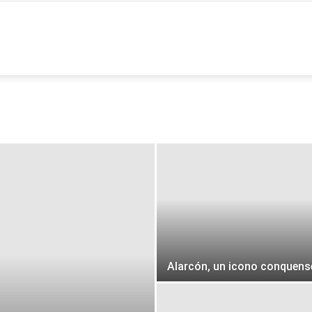
ia
Alarcón, un icono conquens