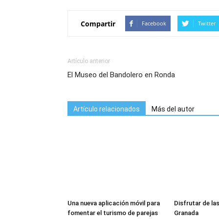
Compartir
Facebook
Twitter
Artículo anterior
El Museo del Bandolero en Ronda
Artículo relacionados
Más del autor
Una nueva aplicación móvil para
Disfrutar de la
fomentar el turismo de parejas
Granada