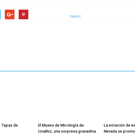
tweet
s Tapas de
El Museo de Micología de
La estación de es
Iznalloz, una sorpresa granadina
Nevada se promoc