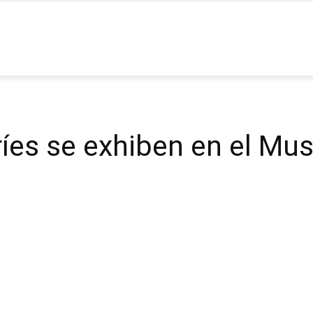
ia
ríes se exhiben en el Mus