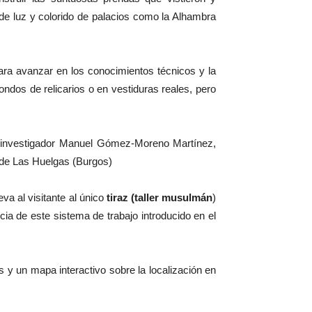
 de luz y colorido de palacios como la Alhambra
ara avanzar en los conocimientos técnicos y la
ndos de relicarios o en vestiduras reales, pero
el investigador Manuel Gómez-Moreno Martínez,
o de Las Huelgas (Burgos)
leva al visitante al único
tiraz (taller musulmán
)
ia de este sistema de trabajo introducido en el
s y un mapa interactivo sobre la localización en