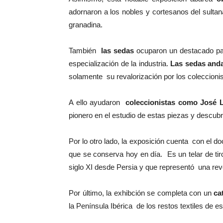
adornaron a los nobles y cortesanos del sultan
granadina.
También
las sedas
ocuparon un destacado pape
especialización de la industria.
Las sedas anda
solamente su revalorización por los coleccionis
A ello ayudaron
coleccionistas como José 
pionero en el estudio de estas piezas y descub
Por lo otro lado, la exposición cuenta con el d
que se conserva hoy en día. Es un telar de tir
siglo XI desde Persia y que representó una revo
Por último, la exhibción se completa con un
cat
la Península Ibérica de los restos textiles de e