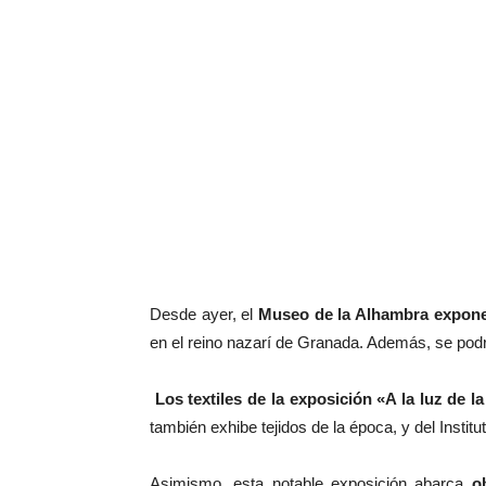
Desde ayer, el
Museo de la Alhambra expone 
en el reino nazarí de Granada. Además, se podr
Los textiles de
la exposición «A la luz de l
también exhibe tejidos de la época, y del Inst
Asimismo, esta notable exposición abarca
o