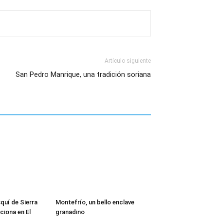
Artículo siguiente
San Pedro Manrique, una tradición soriana
quí de Sierra
Montefrío, un bello enclave
iona en El
granadino