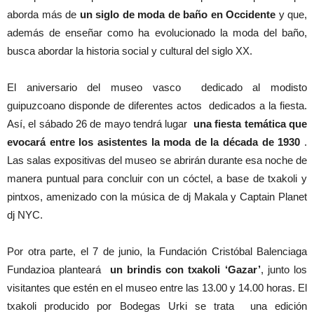
aborda más de
un siglo de moda de baño en Occidente
y que,
además de enseñar como ha evolucionado la moda del baño,
busca abordar la historia social y cultural del siglo XX.
El aniversario del museo vasco dedicado al modisto
guipuzcoano disponde de diferentes actos dedicados a la fiesta.
Así, el sábado 26 de mayo tendrá lugar
una fiesta temática que
evocará entre los asistentes la moda de la década de 1930
.
Las salas expositivas del museo se abrirán durante esa noche de
manera puntual para concluir con un cóctel, a base de txakoli y
pintxos, amenizado con la música de dj Makala y Captain Planet
dj NYC.
Por otra parte, el 7 de junio, la Fundación Cristóbal Balenciaga
Fundazioa planteará
un brindis con txakoli ‘Gazar’
, junto los
visitantes que estén en el museo entre las 13.00 y 14.00 horas. El
txakoli producido por Bodegas Urki se trata una edición