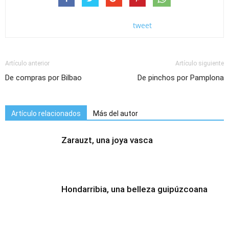
tweet
Artículo anterior
Artículo siguiente
De compras por Bilbao
De pinchos por Pamplona
Artículo relacionados
Más del autor
Zarauzt, una joya vasca
Hondarribia, una belleza guipúzcoana