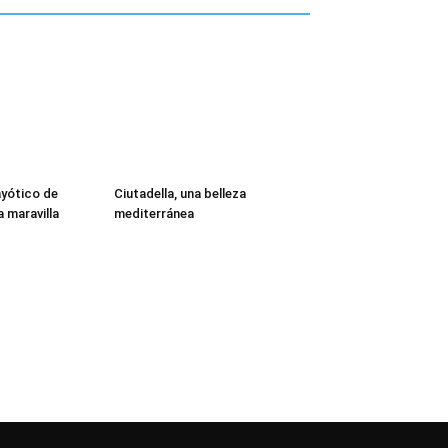
ayótico de
Ciutadella, una belleza
a maravilla
mediterránea