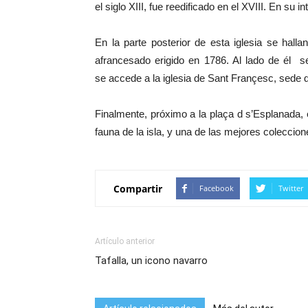
el siglo XIII, fue reedificado en el XVIII. En su 
En la parte posterior de esta iglesia se hallan
afrancesado erigido en 1786. Al lado de él 
se accede a la iglesia de Sant Françesc, sede 
Finalmente, próximo a la plaça d s’Esplanada, 
fauna de la isla, y una de las mejores coleccio
Compartir
Facebook
Twitter
Artículo anterior
Tafalla, un icono navarro