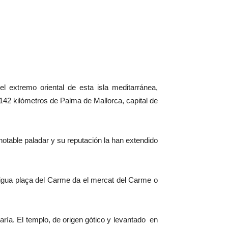
l extremo oriental de esta isla meditarránea,
a 142 kilómetros de Palma de Mallorca, capital de
 notable paladar y su reputación la han extendido
igua plaça del Carme da el mercat del Carme o
María. El templo, de origen gótico y levantado en