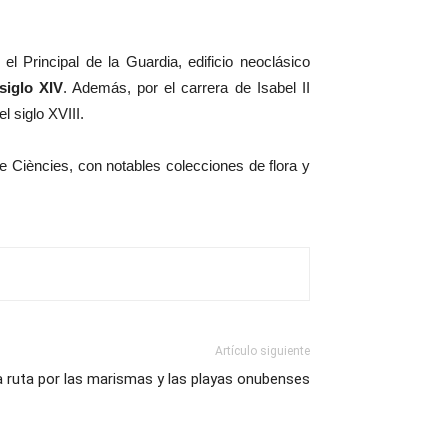
 el Principal de la Guardia, edificio neoclásico
siglo XIV
. Además, por el carrera de Isabel II
 siglo XVIII.
e Ciències, con notables colecciones de flora y
Artículo siguiente
 ruta por las marismas y las playas onubenses