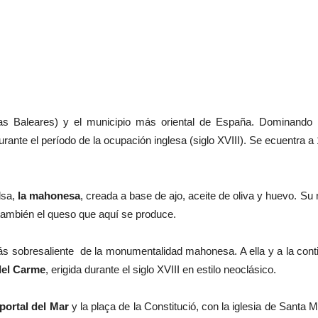
as Baleares) y el municipio más oriental de España. Dominando e
urante el período de la ocupación inglesa (siglo XVIII). Se ecuentra 
lsa,
la mahonesa
, creada a base de ajo, aceite de oliva y huevo. Su
 también el queso que aquí se produce.
s sobresaliente de la monumentalidad mahonesa. A ella y a la cont
 del Carme
, erigida durante el siglo XVIII en estilo neoclásico.
 portal del Mar
y la plaça de la Constitució, con la iglesia de Santa 