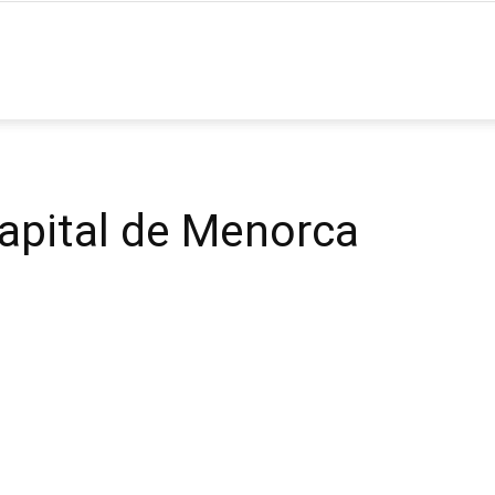
ia
capital de Menorca