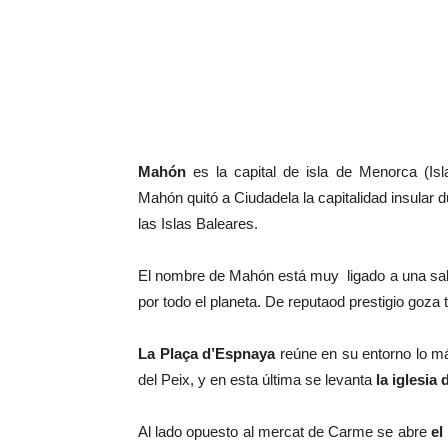
Mahón
es la capital de isla de Menorca (Isl
Mahón quitó a Ciudadela la capitalidad insular d
las Islas Baleares.
El nombre de Mahón está muy ligado a una sa
por todo el planeta. De reputaod prestigio goza
La Plaça d’Espnaya
reúne en su entorno lo má
del Peix, y en esta última se levanta
la iglesia
Al lado opuesto al mercat de Carme se abre
el