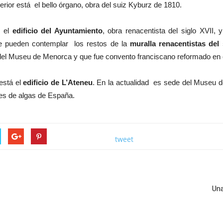
interior está el bello órgano, obra del suiz Kyburz de 1810.
 el
edificio del Ayuntamiento
, obra renacentista del siglo XVII, y
se pueden contemplar los restos de la
muralla renacentistas del 
del Museu de Menorca y que fue convento franciscano reformado en el
está el
edificio de L’Ateneu
. En la actualidad es sede del Museu d
nes de algas de España.
tweet
Una