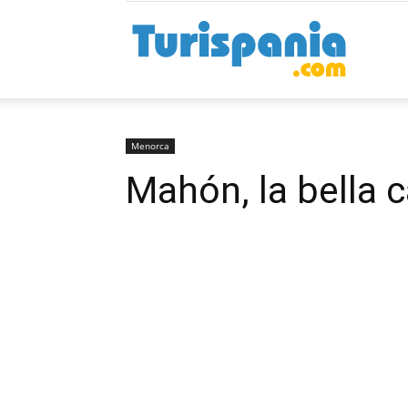
Turispan
Menorca
Mahón, la bella 