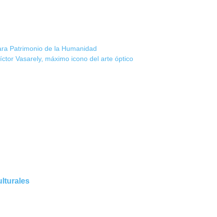
ra Patrimonio de la Humanidad
íctor Vasarely, máximo icono del arte óptico
ulturales