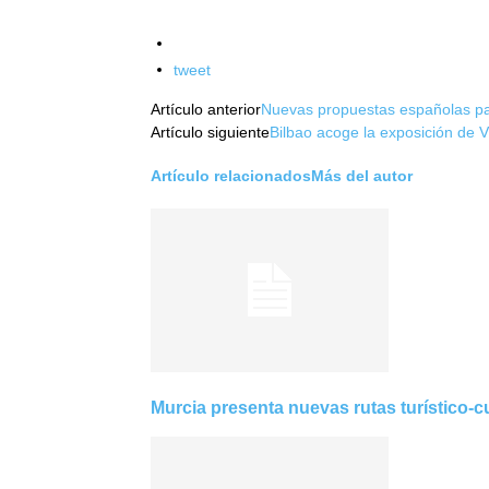
Facebook
Twitter
tweet
Artículo anterior
Nuevas propuestas españolas pa
Artículo siguiente
Bilbao acoge la exposición de V
Artículo relacionados
Más del autor
Murcia presenta nuevas rutas turístico-c