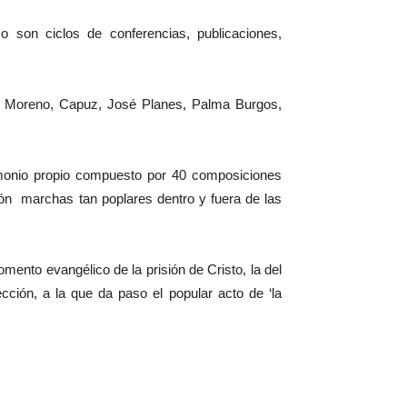
mo son ciclos de conferencias, publicaciones,
z Moreno, Capuz, José Planes, Palma Burgos,
imonio propio compuesto por 40 composiciones
ión marchas tan poplares dentro y fuera de las
mento evangélico de la prisión de Cristo, la del
ección, a la que da paso el popular acto de ‘la