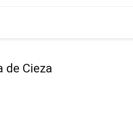
ia
 de Cieza