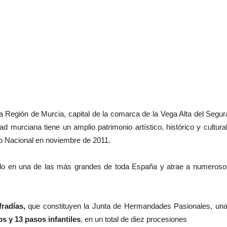
a Región de Murcia, capital de la comarca de la Vega Alta del Segura
 murciana tiene un amplio patrimonio artístico, histórico y cultura
co Nacional en noviembre de 2011.
do en una de las más grandes de toda España y atrae a numerosos 
fradías,
que constituyen la Junta de Hermandades Pasionales, una
s y 13 pasos infantiles
, en un total de diez procesiones