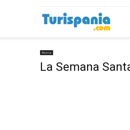
Turispan
Murcia
La Semana Santa