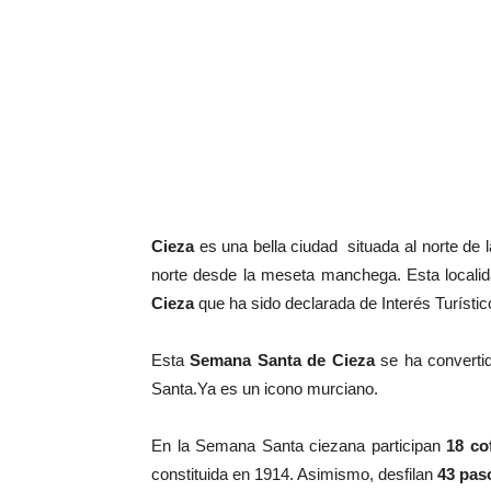
Cieza
es una bella ciudad situada al norte de l
norte desde la meseta manchega. Esta localidad
Cieza
que ha sido declarada de Interés Turísti
Esta
Semana Santa de Cieza
se ha converti
Santa.Ya es un icono murciano.
En la Semana Santa ciezana participan
18 co
constituida en 1914. Asimismo, desfilan
43 paso