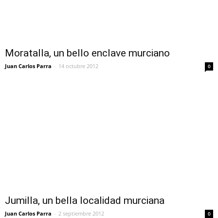
Moratalla, un bello enclave murciano
Juan Carlos Parra
-
14 octubre 2012
0
Jumilla, un bella localidad murciana
Juan Carlos Parra
-
2 septiembre 2012
0