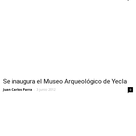
Se inaugura el Museo Arqueológico de Yecla
Juan Carlos Parra
-
3 junio 2012
0