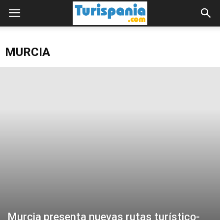
MURCIA
Murcia presenta nuevas rutas turístico-