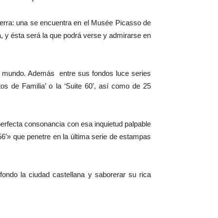
ierra: una se encuentra en el Musée Picasso de
a, y ésta será la que podrá verse y admirarse en
l mundo. Además entre sus fondos luce series
atos de Familia’ o la ‘Suite 60’, así como de 25
erfecta consonancia con esa inquietud palpable
56’» que penetre en la última serie de estampas
fondo la ciudad castellana y saborerar su rica