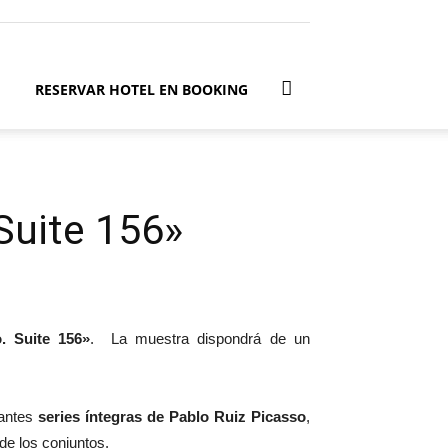
RESERVAR HOTEL EN BOOKING
Suite 156»
. Suite 156»
.
La muestra dispondrá de un
tantes
series íntegras de Pablo Ruiz Picasso
,
de los conjuntos.