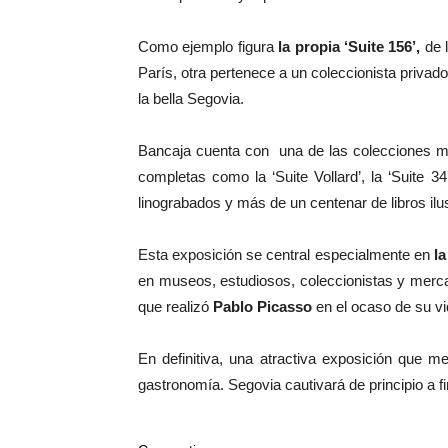
Como ejemplo figura
la propia ‘Suite 156’,
de l
París, otra pertenece a un coleccionista privad
la bella Segovia.
Bancaja cuenta con una de las colecciones m
completas como la ‘Suite Vollard’, la ‘Suite 34
linograbados y más de un centenar de libros ilus
Esta exposición se central especialmente en
la
en museos, estudiosos, coleccionistas y mercad
que realizó
Pablo Picasso
en el ocaso de su vi
En definitiva, una atractiva exposición que m
gastronomía. Segovia cautivará de principio a fi