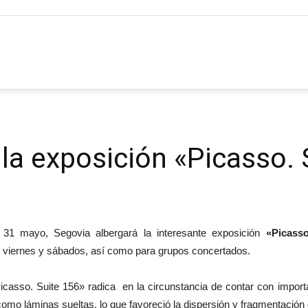
la exposición «Picasso. 
 31 mayo, Segovia albergará la interesante exposición
«Picasso
s, viernes y sábados, así como para grupos concertados.
icasso. Suite 156» radica en la circunstancia de contar con impor
omo láminas sueltas, lo que favoreció la dispersión y fragmentación 