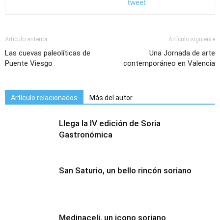
tweet
Artículo anterior
Artículo siguiente
Las cuevas paleolíticas de
Una Jornada de arte
Puente Viesgo
contemporáneo en Valencia
Artículo relacionados
Más del autor
Llega la IV edición de Soria
Gastronómica
San Saturio, un bello rincón soriano
Medinaceli, un icono soriano