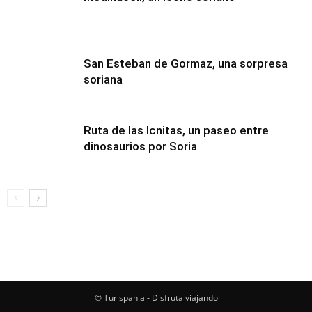
San Esteban de Gormaz, una sorpresa
soriana
Ruta de las Icnitas, un paseo entre
dinosaurios por Soria
© Turispania - Disfruta viajando