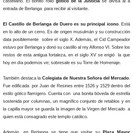
castellano. El bonito rollo
gótico de la Justicia
se divisa al a
entrada de Berlanga para recibir al visitante.
El Castillo de Berlanga de Duero es su principal icono
. Está
en lo alto de un cerro. Es de origen musulmán y su construcción
data posiblemente sobre el siglo X. Además, el Cid Campeador
estuvo por Berlanga y donó su castillo al rey Alfonso VI. Sobre los
restos de esta antigua fortaleza, en el siglo XV se erigió la que
hoy en día podemos ve; sobresale es su Torre de Homenaje.
También destaca la
Colegiata de Nuestra Señora del Mercado
.
Fue edificada por Juan de Resines entre 1526 y 1529 dentro del
estilo gótico flamígero. Cuenta con una bonita bóveda de estrella
sostenida por columnas, un magnífico conjunto de retablos y en
la capilla mayor se guarda la imagen de la Virgen del Mercado a
quien está consagrado este templo católico.
Además, en Berlanga se tiene que visitar su
Plaza Mayor