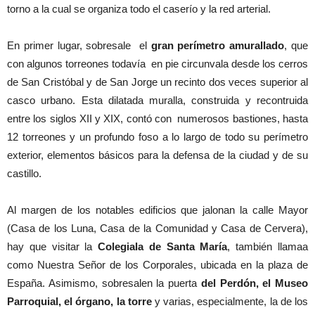
torno a la cual se organiza todo el caserío y la red arterial.
En primer lugar, sobresale el
gran perímetro amurallado
, que
con algunos torreones todavía en pie circunvala desde los cerros
de San Cristóbal y de San Jorge un recinto dos veces superior al
casco urbano. Esta dilatada muralla, construida y recontruida
entre los siglos XII y XIX, contó con numerosos bastiones, hasta
12 torreones y un profundo foso a lo largo de todo su perímetro
exterior, elementos básicos para la defensa de la ciudad y de su
castillo.
Al margen de los notables edificios que jalonan la calle Mayor
(Casa de los Luna, Casa de la Comunidad y Casa de Cervera),
hay que visitar la
Colegiala de Santa María
, también llamaa
como Nuestra Señor de los Corporales, ubicada en la plaza de
España. Asimismo, sobresalen la puerta
del Perdón, el Museo
Parroquial, el órgano, la torre
y varias, especialmente, la de los