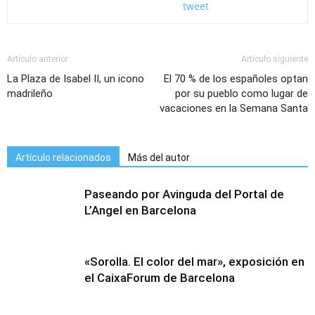
tweet
Artículo anterior
Artículo siguiente
La Plaza de Isabel II, un icono
El 70 % de los españoles optan
madrileño
por su pueblo como lugar de
vacaciones en la Semana Santa
Artículo relacionados
Más del autor
Paseando por Avinguda del Portal de
L’Angel en Barcelona
«Sorolla. El color del mar», exposición en
el CaixaForum de Barcelona