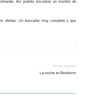
ntrando. Así podrás encontrar un montón de
jores ofertas. Un buscador muy completo y que
Artículo siguiente
La noche en Benidorm