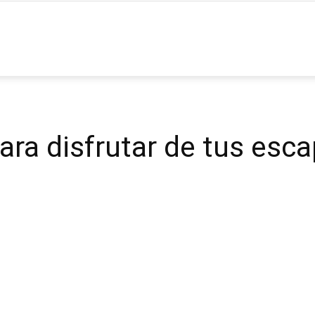
ia
ara disfrutar de tus esc