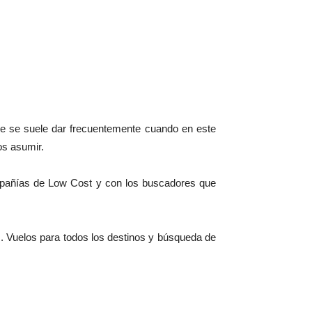
que se suele dar frecuentemente cuando en este
os asumir.
mpañías de Low Cost y con los buscadores que
 Vuelos para todos los destinos y búsqueda de