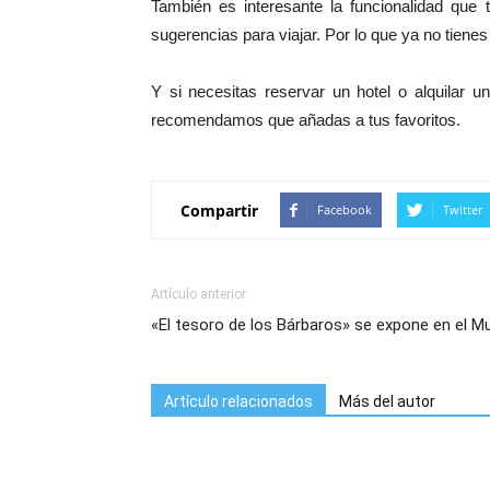
También es interesante la funcionalidad que
sugerencias para viajar. Por lo que ya no tienes
Y si necesitas reservar un hotel o alquilar 
recomendamos que añadas a tus favoritos.
Compartir
Facebook
Twitter
Artículo anterior
«El tesoro de los Bárbaros» se expone en el M
Artículo relacionados
Más del autor