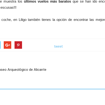
 te muestra los
últimos vuelos más baratos
que se han ido enco
 escusas!!!
un coche, en Liligo también tienes la opción de encontrar las me
tweet
useo Arqueológico de Alicante