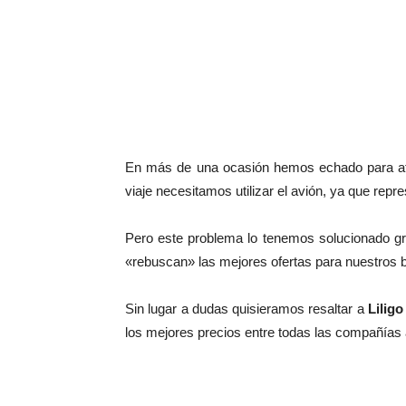
En más de una ocasión hemos echado para atrás
viaje necesitamos utilizar el avión, ya que re
Pero este problema lo tenemos solucionado g
«rebuscan» las mejores ofertas para nuestros bi
Sin lugar a dudas quisieramos resaltar a
Liligo
los mejores precios entre todas las compañías 