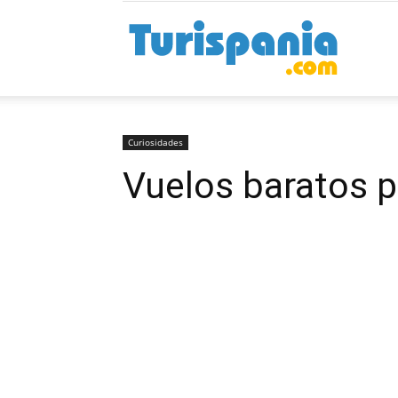
Turispan
Curiosidades
Vuelos baratos p