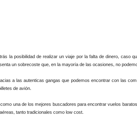
 la posibilidad de realizar un viaje por la falta de dinero, caso 
presenta un sobrecoste que, en la mayoría de las ocasiones, no podem
racias a las autenticas gangas que podemos encontrar con las co
lletes de avión.
como una de los mejores buscadores para encontrar vuelos baratos.
aéreas, tanto tradicionales como low cost.