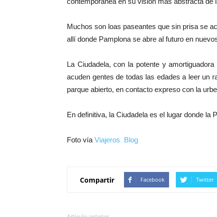
contemporánea en su visión más abstracta de la
Muchos son loas paseantes que sin prisa se ace
allí donde Pamplona se abre al futuro en nuevos
La Ciudadela, con la potente y amortiguadora
acuden gentes de todas las edades a leer un rat
parque abierto, en contacto expreso con la urbe
En definitiva, la Ciudadela es el lugar donde la
Foto vía
Viajeros Blog
Compartir
Facebook
Twitter