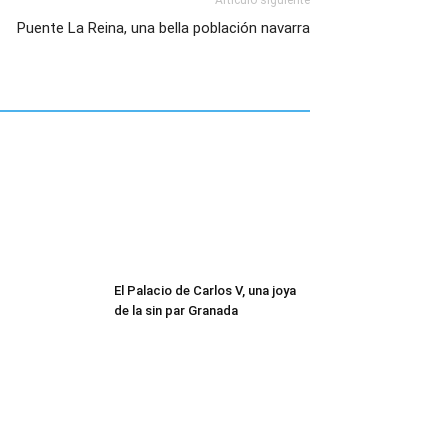
Artículo siguiente
Puente La Reina, una bella población navarra
El Palacio de Carlos V, una joya
de la sin par Granada