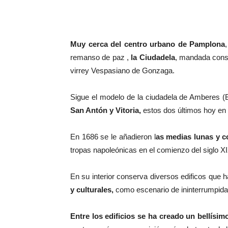
Muy cerca del centro urbano de Pamplona
remanso de paz ,
la Ciudadela
, mandada const
virrey Vespasiano de Gonzaga.
Sigue el modelo de la ciudadela de Amberes (B
San Antón y Vitoria,
estos dos últimos hoy en
En 1686 se le añadieron l
as medias lunas y co
tropas napoleónicas en el comienzo del siglo X
En su interior conserva diversos edificos que 
y culturales,
como escenario de ininterrumpidas
Entre los edificios se ha creado un bellísim