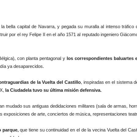
, la bella capital de Navarra, y pegada su muralla al intenso tráfico
ruir por el rey Felipe II en el año 1571 al reputado ingeniero Giácom
élgica), con planta pentagonal y
los correspondientes baluartes 
 día ya desaparecidos.
ntraguardias de la Vuelta del Castillo
, inspiradas en el sistema 
IX,
la Ciudadela tuvo su última misión defensiva.
han mudado sus antiguas dedidaciones militares (sala de armas, horn
 exposiciones de arte, conciertos de música, representaciones teat
o parque,
que tiene su continuidad en el de la vecina Vuelta del Cas