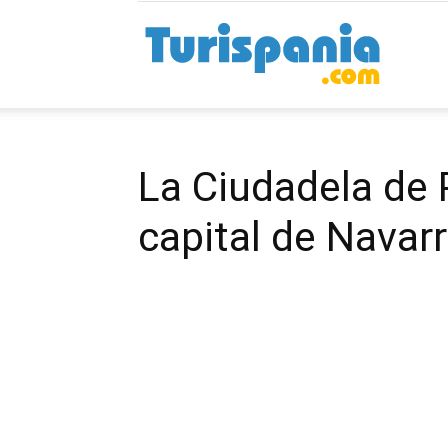
Turispan
La Ciudadela de 
capital de Navar