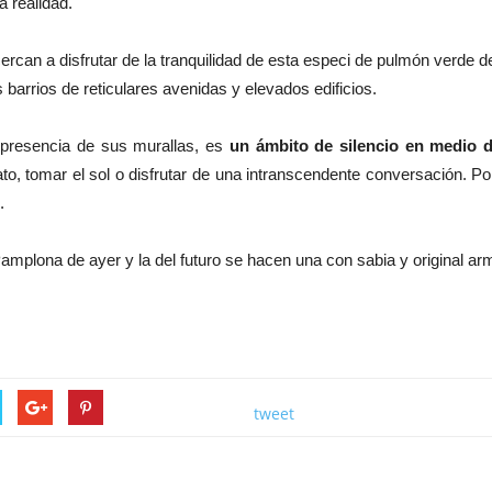
 realidad.
rcan a disfrutar de la tranquilidad de esta especi de pulmón verde d
 barrios de reticulares avenidas y elevados edificios.
 presencia de sus murallas, es
un ámbito de silencio en medio d
o, tomar el sol o disfrutar de una intranscendente conversación. Por e
.
 Pamplona de ayer y la del futuro se hacen una con sabia y original ar
tweet