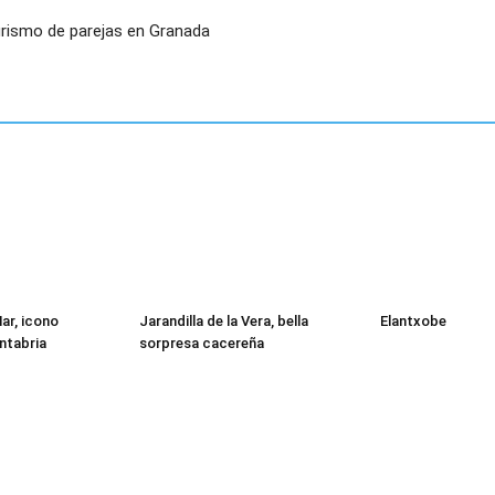
urismo de parejas en Granada
Mar, icono
Jarandilla de la Vera, bella
Elantxobe
ntabria
sorpresa cacereña