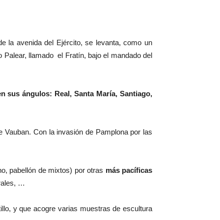
 de la avenida del Ejército, se levanta, como un
o Palear, llamado el Fratín, bajo el mandado del
en sus ángulos: Real, Santa María, Santiago,
de Vauban. Con la invasión de Pamplona por las
o, pabellón de mixtos) por otras
más pacíficas
rales, …
tillo, y que acogre varias muestras de escultura