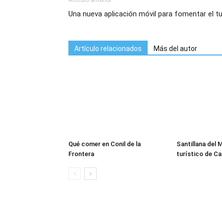
Artículo anterior
Una nueva aplicación móvil para fomentar el t
Artículo relacionados
Más del autor
Qué comer en Conil de la
Santillana del 
Frontera
turístico de Ca