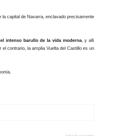
e la capital de Navarra, enclavado precisamente
el intenso barullo de la vida moderna
, y allí
l contrario, la amplia Vuelta del Castillo es un
monía.