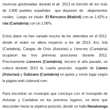
reservas gestionadas durante el ali 2013 en función de los más
de 2.600 pueblos españoles que disponen de alojamientos
rurales. Luego, se situán
El Berrueco (Madrid)
con un 1.42% e
I
sla (Cantabria)
con un 1.06%.
Estos datos no han variado mucho de los obtenidos en el 2012
donde el orden se altera respecto a los de 2013. Así, Isla
(Cantabria), Cangas de Onís (Asturias) y Liencres (Cantabria)
ocuparon las tres primeras posiciones durante 2012.
Precisamente
Liencres (Cantabria)
, tercero el año pasado, se
coloca durante 2013 la cuarta posición, seguido de
Llanes
(Asturias)
y
Galizano (Cantabria)
en quinto y sexto lugar según
la página web clubrural.com.
Para encontrar un municipio que concluya con el monopolio de
Asturias y Cantabria en los primeros lugares, se tiene que
descender hasta la séptima posición, donde se halla
Navaluenga