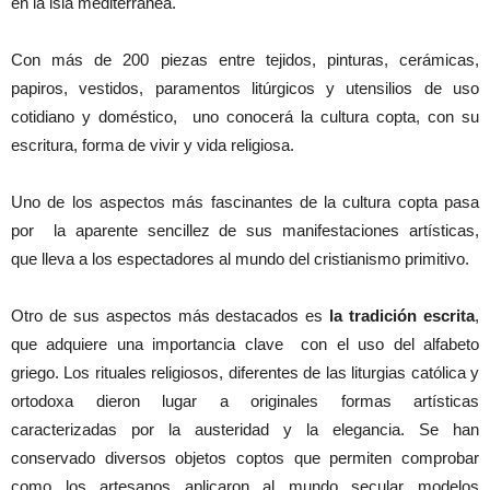
en la isla mediterránea.
Con más de 200 piezas entre tejidos, pinturas, cerámicas,
papiros, vestidos, paramentos litúrgicos y utensilios de uso
cotidiano y doméstico, uno conocerá la cultura copta, con su
escritura, forma de vivir y vida religiosa.
Uno de los aspectos más fascinantes de la cultura copta pasa
por la aparente sencillez de sus manifestaciones artísticas,
que lleva a los espectadores al mundo del cristianismo primitivo.
Otro de sus aspectos más destacados es
la tradición escrita
,
que adquiere una importancia clave con el uso del alfabeto
griego. Los rituales religiosos, diferentes de las liturgias católica y
ortodoxa dieron lugar a originales formas artísticas
caracterizadas por la austeridad y la elegancia. Se han
conservado diversos objetos coptos que permiten comprobar
como los artesanos aplicaron al mundo secular modelos