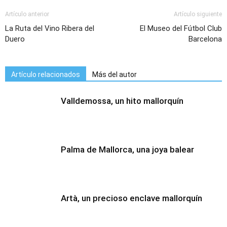
Artículo anterior
Artículo siguiente
La Ruta del Vino Ribera del
El Museo del Fútbol Club
Duero
Barcelona
Artículo relacionados
Más del autor
Valldemossa, un hito mallorquín
Palma de Mallorca, una joya balear
Artà, un precioso enclave mallorquín