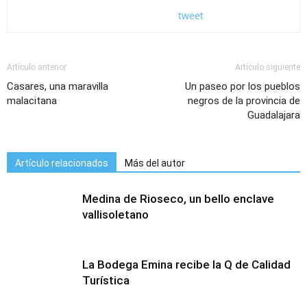
tweet
Artículo anterior
Artículo siguiente
Casares, una maravilla
Un paseo por los pueblos
malacitana
negros de la provincia de
Guadalajara
Artículo relacionados
Más del autor
Medina de Rioseco, un bello enclave
vallisoletano
La Bodega Emina recibe la Q de Calidad
Turística