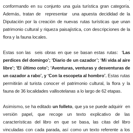
conformando en su conjunto una guía turística gran categoría.
Además, tratan de representar una apuesta decididad de la
Diputación por la creación de nuevas rutas turísticas que unan
patrimonio cultural y riqueza paisajística, con descripciones de la
flora y la fauna locales.
Estas son las seis obras en que se basan estas rutas: ‘
Las
perdices del domingo’; ‘Diario de un cazador’; ‘Mi vida al aire
libre’; ‘El último coto’; ‘Aventuras, venturas y desventuras de
un cazador a rabo’, y ‘Con la escopeta al hombro’.
Estas rutas
permitirán al turista conocer el patrimonio cultural, la flora y la
fauna de 36 localidades vallisotelanas a lo largo de 62 etapas.
Asimismo, se ha editado
un folleto
, que ya se puede adquirir en
versión papel, que recoge un texto explicativo de las
características del libro en que se basa, las citas del libro
vinculadas con cada parada, así como un texto referente a los