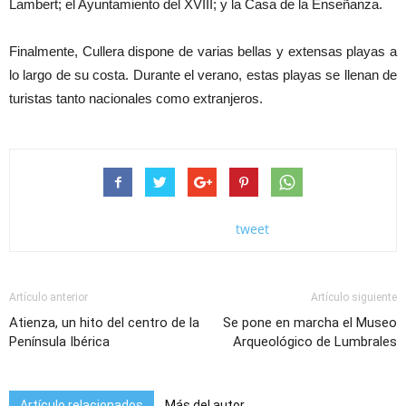
Lambert; el Ayuntamiento del XVIII; y la Casa de la Enseñanza.
Finalmente, Cullera dispone de varias bellas y extensas playas a
lo largo de su costa. Durante el verano, estas playas se llenan de
turistas tanto nacionales como extranjeros.
tweet
Artículo anterior
Artículo siguiente
Atienza, un hito del centro de la
Se pone en marcha el Museo
Península Ibérica
Arqueológico de Lumbrales
Artículo relacionados
Más del autor