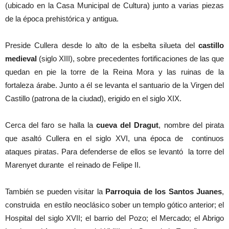
(ubicado en la Casa Municipal de Cultura) junto a varias piezas
de la época prehistórica y antigua.
Preside Cullera desde lo alto de la esbelta silueta del
castillo
medieval
(siglo XIII), sobre precedentes fortificaciones de las que
quedan en pie la torre de la Reina Mora y las ruinas de la
fortaleza árabe. Junto a él se levanta el santuario de la Virgen del
Castillo (patrona de la ciudad), erigido en el siglo XIX.
Cerca del faro se halla la
cueva del Dragut
, nombre del pirata
que asaltó Cullera en el siglo XVI, una época de continuos
ataques piratas. Para defenderse de ellos se levantó la torre del
Marenyet durante el reinado de Felipe II.
También se pueden visitar la
Parroquia de los Santos Juanes
,
construida en estilo neoclásico sober un templo gótico anterior; el
Hospital del siglo XVII; el barrio del Pozo; el Mercado; el Abrigo