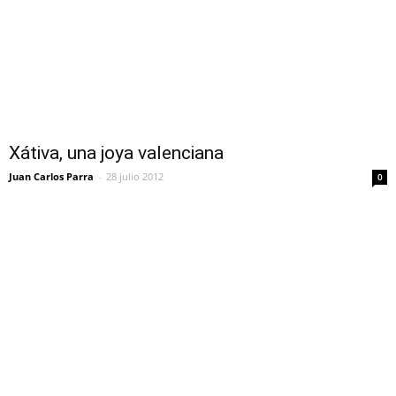
Xátiva, una joya valenciana
Juan Carlos Parra
-
28 julio 2012
0