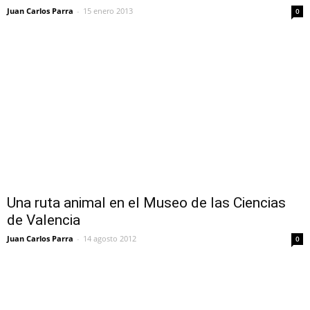
Juan Carlos Parra
-
15 enero 2013
0
Una ruta animal en el Museo de las Ciencias
de Valencia
Juan Carlos Parra
-
14 agosto 2012
0