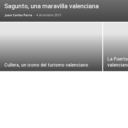
Sagunto, una maravilla valenciana
Juan Carlos Parra
-
4 diciembre 2015
La Puerta
Cullera, un icono del turismo valenciano
valencian