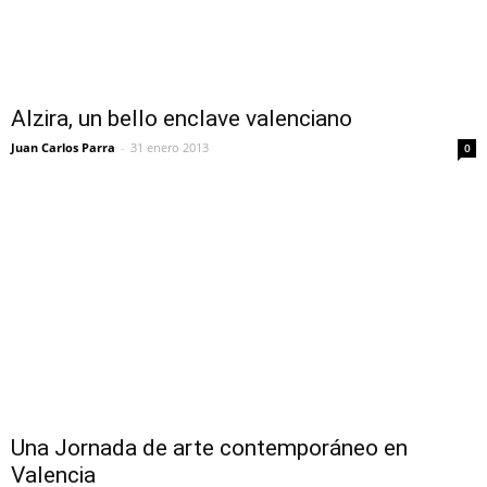
Alzira, un bello enclave valenciano
Juan Carlos Parra
-
31 enero 2013
0
Una Jornada de arte contemporáneo en
Valencia